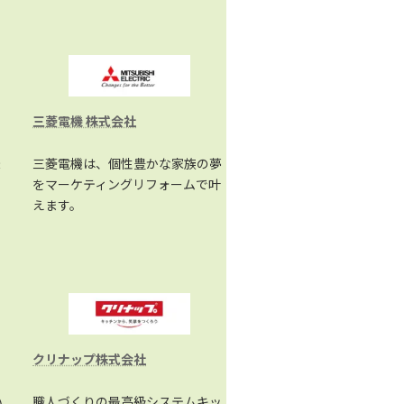
三菱電機 株式会社
機
三菱電機は、個性豊かな家族の夢
う
をマーケティングリフォームで叶
えます。
クリナップ株式会社
い
職人づくりの最高級システムキッ