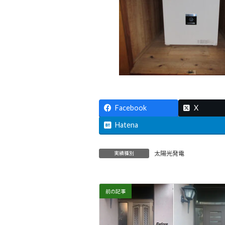
Facebook
X
Hatena
太陽光発電
実績種別
前の記事