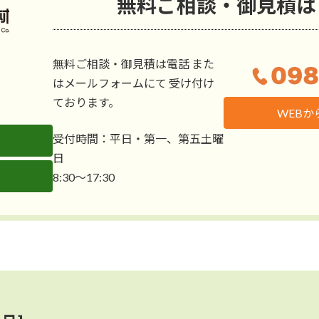
無料ご相談・御見積は
無料ご相談・御見積は電話 また
はメールフォームにて 受け付け
ております。
WEB
受付時間：平日・第一、第五土曜
日
8:30〜17:30