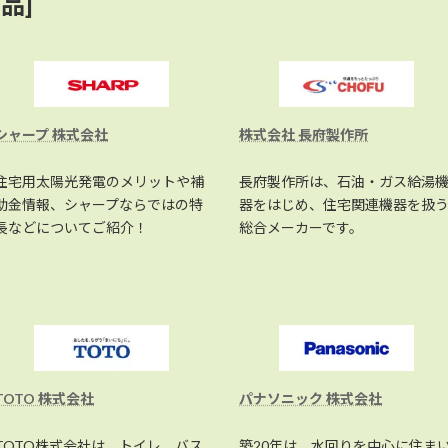
品]
シャープ 株式会社
株式会社 長府製作所
住宅用太陽光発電のメリットや補
長府製作所は、石油・ガス給湯
助金情報、シャープならではの特
器をはじめ、住宅関連機器を扱
長などについてご紹介！
総合メーカーです。
TOTO 株式会社
パナソニック 株式会社
TOTO株式会社は、トイレ、バス
築20年は、水回りを中心に住ま