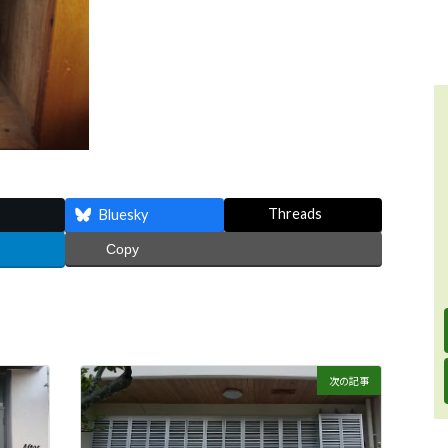
Threads
Bluesky
Copy
次の記事